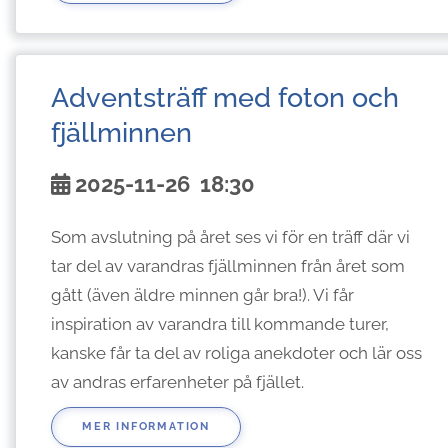
Adventsträff med foton och
fjällminnen
2025-11-26
18:30
Som avslutning på året ses vi för en träff där vi
tar del av varandras fjällminnen från året som
gått (även äldre minnen går bra!). Vi får
inspiration av varandra till kommande turer,
kanske får ta del av roliga anekdoter och lär oss
av andras erfarenheter på fjället.
MER INFORMATION