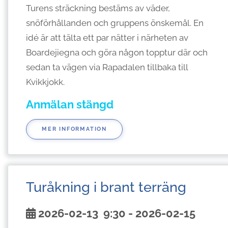
Turens sträckning bestäms av väder,
snöförhållanden och gruppens önskemål. En
idé är att tälta ett par nätter i närheten av
Boardejiegna och göra någon topptur där och
sedan ta vägen via Rapadalen tillbaka till
Kvikkjokk.
Anmälan stängd
MER INFORMATION
Turåkning i brant terräng
2026-02-13
9:30
- 2026-02-15