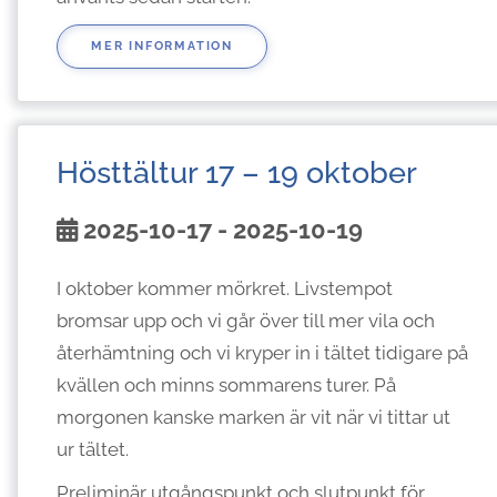
MER INFORMATION
Hösttältur 17 – 19 oktober
2025-10-17 - 2025-10-19
I oktober kommer mörkret. Livstempot
bromsar upp och vi går över till mer vila och
återhämtning och vi kryper in i tältet tidigare på
kvällen och minns sommarens turer. På
morgonen kanske marken är vit när vi tittar ut
ur tältet.
Preliminär utgångspunkt och slutpunkt för