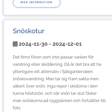
MER INFORMATION
Snöskotur
2024-11-30 - 2024-12-01
Det finns fören som inte passar varken för
vandring eller skidåkning. Då är det bra att ha
ytterligare ett alternativ i fjällgarderoben:
snöskovandring. Man tar sig fram sakta men
säkert över snön, inga repor i skidorna i den
tunna höstsnön, och när snön tar slut fäster
man snöskorna på ryggsäcken och fortsätter till
fots.