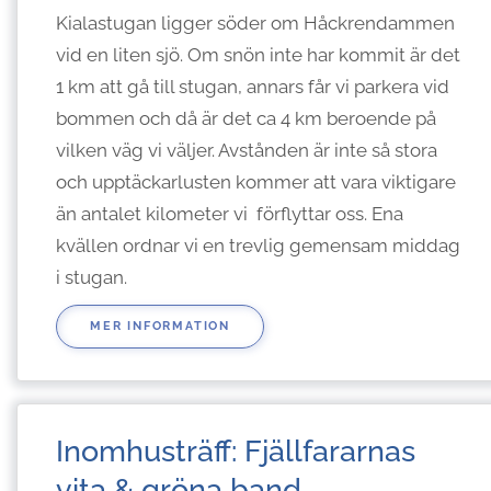
Kialastugan ligger söder om Håckrendammen
vid en liten sjö. Om snön inte har kommit är det
1 km att gå till stugan, annars får vi parkera vid
bommen och då är det ca 4 km beroende på
vilken väg vi väljer. Avstånden är inte så stora
och upptäckarlusten kommer att vara viktigare
än antalet kilometer vi förflyttar oss. Ena
kvällen ordnar vi en trevlig gemensam middag
i stugan.
MER INFORMATION
Inomhusträff: Fjällfararnas
vita & gröna band