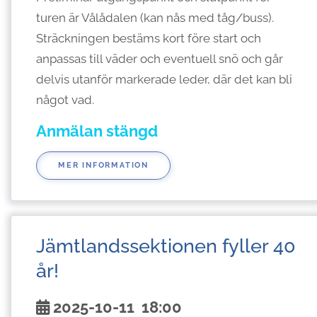
turen är Vålådalen (kan nås med tåg/buss).
Sträckningen bestäms kort före start och
anpassas till väder och eventuell snö och går
delvis utanför markerade leder, där det kan bli
något vad.
Anmälan stängd
MER INFORMATION
Jämtlandssektionen fyller 40
år!
2025-10-11
18:00