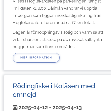
Vi ses i Höglekardalen på parkeringen ”längst
in” i dalen kl. 8.00. Därifrån vandrar vi upp till
Imbergen som ligger i nordostlig riktning från
Höglekardalen. Turen är på ca 17 km totalt.
Dagen är förhoppningsvis solig och varm så att
vi får chansen att stöta på de mycket sällsynta
huggormar som finns i området.
MER INFORMATION
Rödingfiske i Kolåsen med
omnejd
2025-04-12 - 2025-04-13