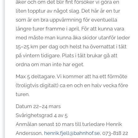
åker och om det blir fint försöker vi göra en
liten topptur av något slag. Det här är en tur
som är en bra uppvärmning för eventuella
längre turer framme i april. För att kunna vara
med måste man kunna åka skidor utanför leder
15–25 km per dag och helst ha övernattat i tält
på vintern tidigare. Plats i tält brukar gå att
ordna om man inte har eget.
Max 5 deltagare. Vi kommer att ha ett förmöte
(troligtvis digitalt) ca en och en halv vecka före
turen.
Datum 22–24 mars
Svårighetsgrad 4 av 5
Anmälan senast 10 mars till turledare Henrik
Andersson,
henrik.fjell@bahnhof.se
, 073-818 22