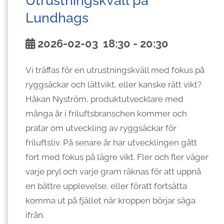
Utrustningskväll på
Lundhags
2026-02-03
18:30
-
20:30
Vi träffas för en utrustningskväll med fokus på
ryggsäckar och lättvikt, eller kanske rätt vikt?
Håkan Nyström, produktutvecklare med
många år i friluftsbranschen kommer och
pratar om utveckling av ryggsäckar för
friluftsliv. På senare år har utvecklingen gått
fort med fokus på lägre vikt. Fler och fler väger
varje pryl och varje gram räknas för att uppnå
en bättre upplevelse, eller föratt fortsätta
komma ut på fjället när kroppen börjar säga
ifrån.