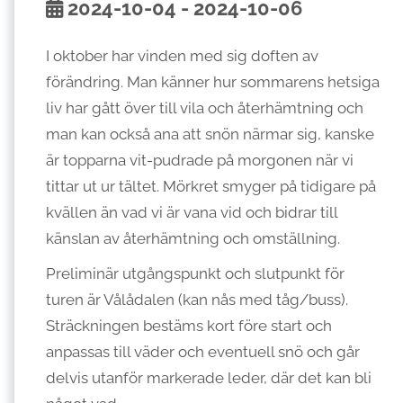
2024-10-04 - 2024-10-06
I oktober har vinden med sig doften av
förändring. Man känner hur sommarens hetsiga
liv har gått över till vila och återhämtning och
man kan också ana att snön närmar sig, kanske
är topparna vit-pudrade på morgonen när vi
tittar ut ur tältet. Mörkret smyger på tidigare på
kvällen än vad vi är vana vid och bidrar till
känslan av återhämtning och omställning.
Preliminär utgångspunkt och slutpunkt för
turen är Vålådalen (kan nås med tåg/buss).
Sträckningen bestäms kort före start och
anpassas till väder och eventuell snö och går
delvis utanför markerade leder, där det kan bli