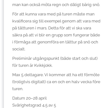
man kan också möta regn och dåligt bärig snö.
För att kunna vara med på turen måste man
kvalificera sig till exempel genom att vara med
på tältturen i mars. Detta för att vi ska vara
säkra på att vi blir en grupp som fungerar både
i förmåga att genomföra en tälttur på snö och
socialt.
Preliminär utgångspunkt (både start och slut)
för turen är Kvikkjokk.
Max 5 deltagare. Vi kommer att ha ett förmöte
(troligtvis digitalt) ca en och en halv vecka före
turen.
Datum 20–28 april
Svårighetsgrad 4,5 av 5