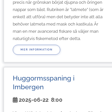
precis när grönskan börjat djupna och öringen
nappar som bäst. Rubriken är ”latmete” (som är
enkelt att utföra) men det betyder inte att alla
behöver latmeta med mask och kastkula. Är
man en mer avancerad fiskare så väljer man
naturligtvis fiskemetod efter detta.
MER INFORMATION
Huggormsspaning i
Imbergen
2025-06-22
8:00