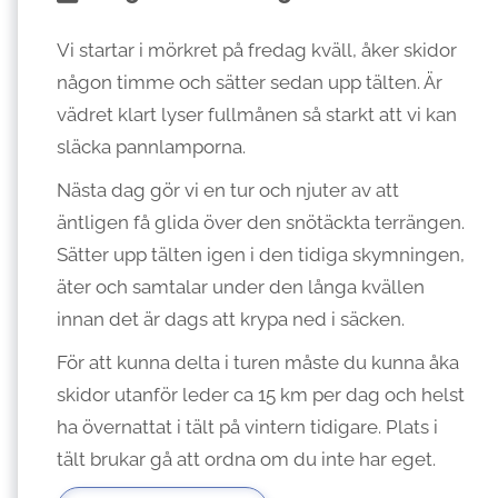
Vi startar i mörkret på fredag kväll, åker skidor
någon timme och sätter sedan upp tälten. Är
vädret klart lyser fullmånen så starkt att vi kan
släcka pannlamporna.
Nästa dag gör vi en tur och njuter av att
äntligen få glida över den snötäckta terrängen.
Sätter upp tälten igen i den tidiga skymningen,
äter och samtalar under den långa kvällen
innan det är dags att krypa ned i säcken.
För att kunna delta i turen måste du kunna åka
skidor utanför leder ca 15 km per dag och helst
ha övernattat i tält på vintern tidigare. Plats i
tält brukar gå att ordna om du inte har eget.