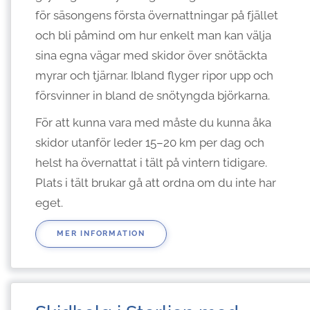
för säsongens första övernattningar på fjället
och bli påmind om hur enkelt man kan välja
sina egna vägar med skidor över snötäckta
myrar och tjärnar. Ibland flyger ripor upp och
försvinner in bland de snötyngda björkarna.
För att kunna vara med måste du kunna åka
skidor utanför leder 15–20 km per dag och
helst ha övernattat i tält på vintern tidigare.
Plats i tält brukar gå att ordna om du inte har
eget.
MER INFORMATION