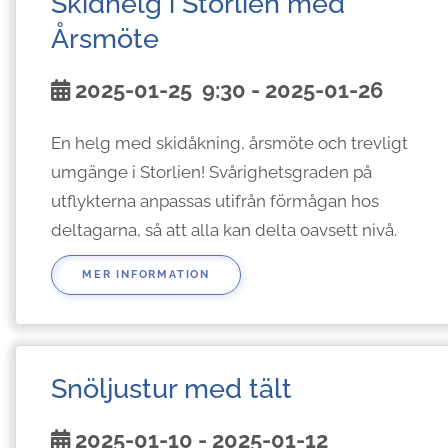
Skidhelg i Storlien med
Årsmöte
2025-01-25
9:30
- 2025-01-26
En helg med skidåkning, årsmöte och trevligt
umgänge i Storlien! Svårighetsgraden på
utflykterna anpassas utifrån förmågan hos
deltagarna, så att alla kan delta oavsett nivå.
MER INFORMATION
Snöljustur med tält
2025-01-10 - 2025-01-12