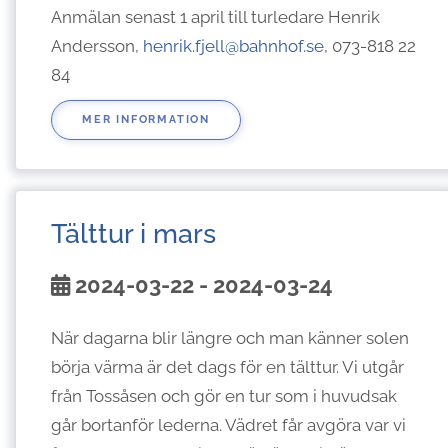
Anmälan senast 1 april till turledare Henrik
Andersson,
henrik.fjell@bahnhof.se
, 073-818 22
84
MER INFORMATION
Tälttur i mars
2024-03-22 - 2024-03-24
När dagarna blir längre och man känner solen
börja värma är det dags för en tälttur. Vi utgår
från Tossåsen och gör en tur som i huvudsak
går bortanför lederna. Vädret får avgöra var vi