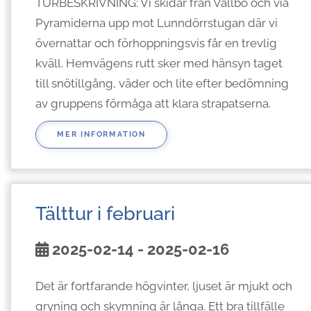
TURBESKRIVNING: Vi skidar från Vallbo och via
Pyramiderna upp mot Lunndörrstugan där vi
övernattar och förhoppningsvis får en trevlig
kväll. Hemvägens rutt sker med hänsyn taget
till snötillgång, väder och lite efter bedömning
av gruppens förmåga att klara strapatserna.
MER INFORMATION
Tälttur i februari
2025-02-14 - 2025-02-16
Det är fortfarande högvinter, ljuset är mjukt och
gryning och skymning är långa. Ett bra tillfälle