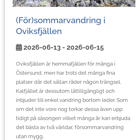
(För)sommarvandring i
Oviksfjällen
2026-06-13 - 2026-06-15
Oviksfjällen är hemmafjällen för många i
Östersund, men har trots det många fina
platser där det sällan råder någon trängsel.
Kalfjället är dessutom lättillgängligt och
inbjuder till enkel vandring bortom leder. Som
om det inte vore nog torkar dessa även upp
tidigt på säsongen vilket många år kan erbjuda
det bästa av två världar, försommarvandring
utan mygg.