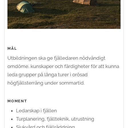
MÅL
Utbildningen ska ge fjälledaren nödvändigt
omdöme, kunskaper och färdigheter för att kunna
leda grupper på långa turer i orösad
högfjällsterräng under sommartid.
MOMENT
Ledarskap i fjällen
Turplanering, fjällteknik, utrustning
Sjukvård och fjällräddning