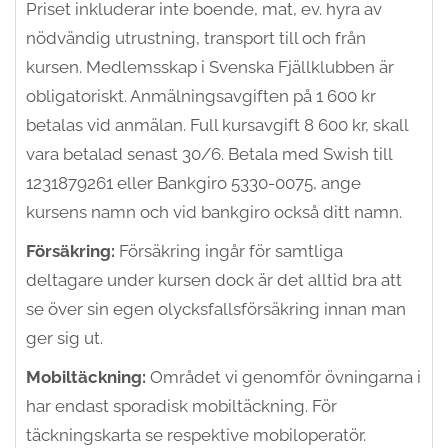
Priset inkluderar inte boende, mat, ev. hyra av
nödvändig utrustning, transport till och från
kursen. Medlemsskap i Svenska Fjällklubben är
obligatoriskt. Anmälningsavgiften på 1 600 kr
betalas vid anmälan. Full kursavgift 8 600 kr, skall
vara betalad senast 30/6. Betala med Swish till
1231879261 eller Bankgiro 5330-0075, ange
kursens namn och vid bankgiro också ditt namn.
Försäkring:
Försäkring ingår för samtliga
deltagare under kursen dock är det alltid bra att
se över sin egen olycksfallsförsäkring innan man
ger sig ut.
Mobiltäckning:
Området vi genomför övningarna i
har endast sporadisk mobiltäckning. För
täckningskarta se respektive mobiloperatör.