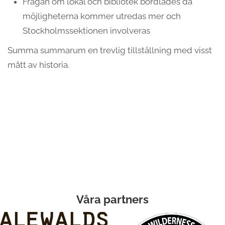
Frågan om lokal och bibliotek bordlades då
möjligheterna kommer utredas mer och
Stockholmssektionen involveras
Summa summarum en trevlig tillställning med visst
mått av historia.
Våra partners