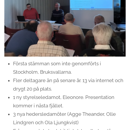
Första stämman som inte genomförts i
Stockholm, Bruksvallarna.
Fler deltagare än på senare år. 13 via internet och
drygt 20 på plats.
1 ny styrelseledamot, Eleonore. Presentation
kommer i nästa fjället.
3 nya hedersledamöter (Agge Theander, Olle
Lindgren och Ola Ljungkvist)