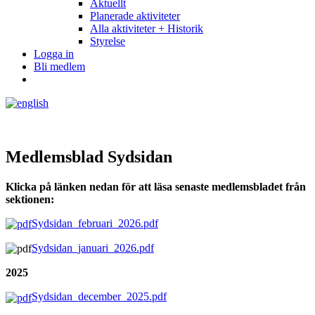
Aktuellt
Planerade aktiviteter
Alla aktiviteter + Historik
Styrelse
Logga in
Bli medlem
Medlemsblad Sydsidan
Klicka på länken nedan för att läsa senaste medlemsbladet från
sektionen:
Sydsidan_februari_2026.pdf
Sydsidan_januari_2026.pdf
2025
Sydsidan_december_2025.pdf