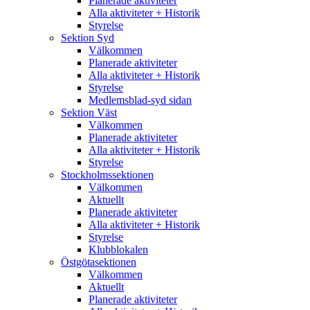
Planerade aktiviteter
Alla aktiviteter + Historik
Styrelse
Sektion Syd
Välkommen
Planerade aktiviteter
Alla aktiviteter + Historik
Styrelse
Medlemsblad-syd sidan
Sektion Väst
Välkommen
Planerade aktiviteter
Alla aktiviteter + Historik
Styrelse
Stockholmssektionen
Välkommen
Aktuellt
Planerade aktiviteter
Alla aktiviteter + Historik
Styrelse
Klubblokalen
Östgötasektionen
Välkommen
Aktuellt
Planerade aktiviteter