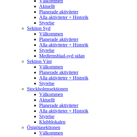
Välkommen
Aktuellt
Planerade aktiviteter
Alla aktiviteter + Historik
Styrelse
Sektion Syd
Välkommen
Planerade aktiviteter
Alla aktiviteter + Historik
Styrelse
Medlemsblad-syd sidan
Sektion Väst
Välkommen
Planerade aktiviteter
Alla aktiviteter + Historik
Styrelse
Stockholmssektionen
Välkommen
Aktuellt
Planerade aktiviteter
Alla aktiviteter + Historik
Styrelse
Klubblokalen
Östgötasektionen
Välkommen