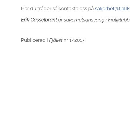
Har du frågor så kontakta oss på
sakerhet@fjall
Erik Casselbrant
är säkerhetsansvarig i Fjällklubb
Publicerad i
Fjället
nr 1/2017