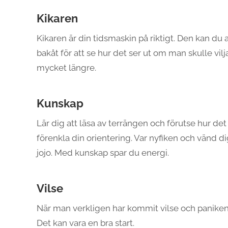
Kikaren
Kikaren är din tidsmaskin på riktigt. Den kan du 
bakåt för att se hur det ser ut om man skulle 
mycket längre.
Kunskap
Lär dig att läsa av terrängen och förutse hur de
förenkla din orientering. Var nyfiken och vänd d
jojo. Med kunskap spar du energi.
Vilse
När man verkligen har kommit vilse och paniken 
Det kan vara en bra start.