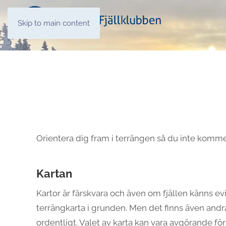
Skip to main content
Orientera dig fram i terrängen så du inte kommer 
Kartan
Kartor är färskvara och även om fjällen känns ev
terrängkarta i grunden. Men det finns även andr
ordentligt. Valet av karta kan vara avgörande fö