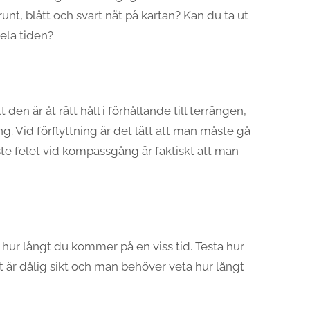
unt, blått och svart nät på kartan? Kan du ta ut
ela tiden?
den är åt rätt håll i förhållande till terrängen,
ling. Vid förflyttning är det lätt att man måste gå
e felet vid kompassgång är faktiskt att man
 hur långt du kommer på en viss tid. Testa hur
et är dålig sikt och man behöver veta hur långt