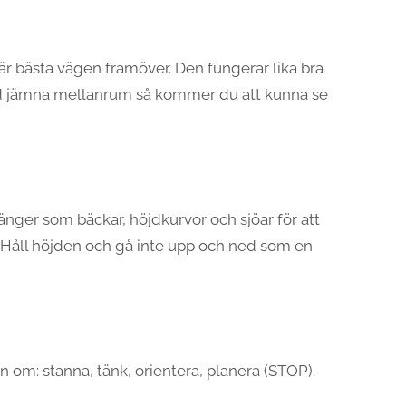
 är bästa vägen framöver. Den fungerar lika bra
 med jämna mellanrum så kommer du att kunna se
änger som bäckar, höjdkurvor och sjöar för att
g. Håll höjden och gå inte upp och ned som en
om: stanna, tänk, orientera, planera (STOP).