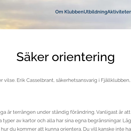
Om Klubben
Utbildning
Aktiviteter
Säker orientering
vilse. Erik Casselbrant, säkerhetsansvarig i Fjällklubben, 
iga är terrängen under ständig förändring. Vanligast är at
a typer av kartor och alla har sina egna begränsningar. L
r hur du kommer att kunna orientera. Du vill kanske inte 