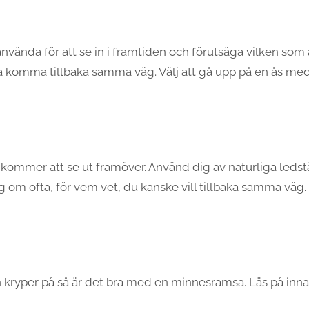
använda för att se in i framtiden och förutsäga vilken som
vilja komma tillbaka samma väg. Välj att gå upp på en ås
t kommer att se ut framöver. Använd dig av naturliga ledst
ig om ofta, för vem vet, du kanske vill tillbaka samma vä
kryper på så är det bra med en minnesramsa. Läs på innan 