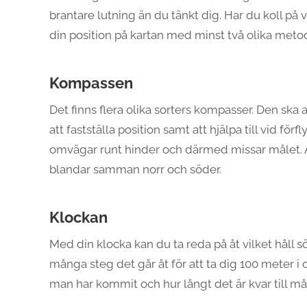
brantare lutning än du tänkt dig. Har du koll på 
din position på kartan med minst två olika metod
Kompassen
Det finns flera olika sorters kompasser. Den ska an
att fastställa position samt att hjälpa till vid fö
omvägar runt hinder och därmed missar målet. A
blandar samman norr och söder.
Klockan
Med din klocka kan du ta reda på åt vilket håll 
många steg det går åt för att ta dig 100 meter i 
man har kommit och hur långt det är kvar till må