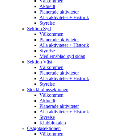
Välkommen
Aktuellt
Planerade aktiviteter
Alla aktiviteter + Historik
Styrelse
Sektion Syd
Välkommen
Planerade aktiviteter
Alla aktiviteter + Historik
Styrelse
Medlemsblad-syd sidan
Sektion Väst
Välkommen
Planerade aktiviteter
Alla aktiviteter + Historik
Styrelse
Stockholmssektionen
Välkommen
Aktuellt
Planerade aktiviteter
Alla aktiviteter + Historik
Styrelse
Klubblokalen
Östgötasektionen
Välkommen