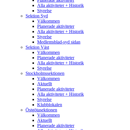
Planerade aktiviteter
Alla aktiviteter + Historik
Styrelse
Sektion Syd
Välkommen
Planerade aktiviteter
Alla aktiviteter + Historik
Styrelse
Medlemsblad-syd sidan
Sektion Väst
Välkommen
Planerade aktiviteter
Alla aktiviteter + Historik
Styrelse
Stockholmssektionen
Välkommen
Aktuellt
Planerade aktiviteter
Alla aktiviteter + Historik
Styrelse
Klubblokalen
Östgötasektionen
Välkommen
Aktuellt
Planerade aktiviteter