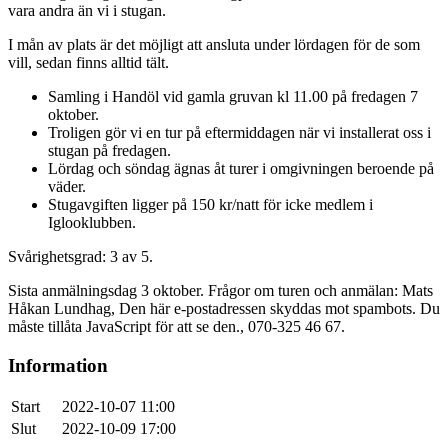
vara andra än vi i stugan.
I mån av plats är det möjligt att ansluta under lördagen för de som
vill, sedan finns alltid tält.
Samling i Handöl vid gamla gruvan kl 11.00 på fredagen 7
oktober.
Troligen gör vi en tur på eftermiddagen när vi installerat oss i
stugan på fredagen.
Lördag och söndag ägnas åt turer i omgivningen beroende på
väder.
Stugavgiften ligger på 150 kr/natt för icke medlem i
Iglooklubben.
Svårighetsgrad: 3 av 5.
Sista anmälningsdag 3 oktober. Frågor om turen och anmälan: Mats
Håkan Lundhag,
Den här e-postadressen skyddas mot spambots. Du
måste tillåta JavaScript för att se den.
, 070-325 46 67.
Information
Start
2022-10-07 11:00
Slut
2022-10-09 17:00