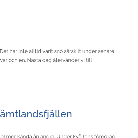
Det har inte alltid varit snö särskilt under senare
 var och en. Nästa dag återvänder vi till
Jämtlandsfjällen
del mer kända än andra. Under kvällens föredrag