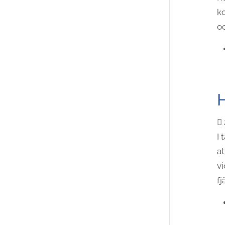
ko
oc
H
I 
at
v
fj