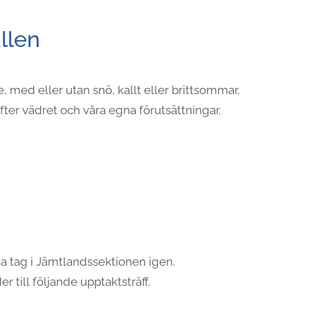
llen
 med eller utan snö, kallt eller brittsommar,
efter vädret och våra egna förutsättningar.
ta tag i Jämtlandssektionen igen.
 till följande upptaktsträff.