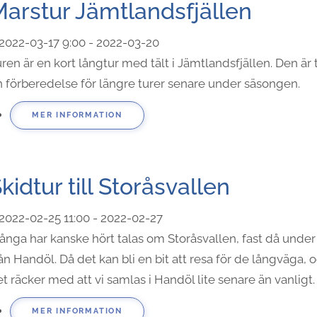
arstur Jämtlandsfjällen
2022-03-17
9:00
- 2022-03-20
ren är en kort långtur med tält i Jämtlandsfjällen. Den är
 förberedelse för längre turer senare under säsongen.
MER INFORMATION
kidtur till Storåsvallen
2022-02-25
11:00
- 2022-02-27
ånga har kanske hört talas om Storåsvallen, fast då und
ån Handöl. Då det kan bli en bit att resa för de långväga, o
t räcker med att vi samlas i Handöl lite senare än vanligt.
MER INFORMATION