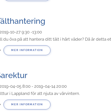
älthantering
2019-10-27
9:30
-
13:00
ll du öva på att hantera ditt tält i hårt väder? Då är detta ett
MER INFORMATION
arektur
2019-04-05
8:00
- 2019-04-14
20:00
lttur i Lappland för att njuta av vårvintern.
MER INFORMATION