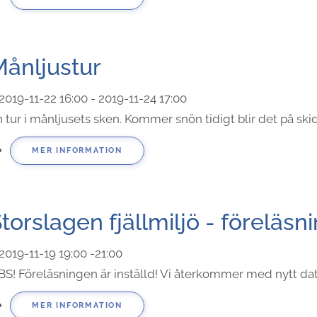
ånljustur
2019-11-22
16:00
- 2019-11-24
17:00
 tur i månljusets sken. Kommer snön tidigt blir det på skidor
MER INFORMATION
torslagen fjällmiljö - föreläsn
2019-11-19
19:00
-
21:00
BS! Föreläsningen är inställd! Vi återkommer med nytt da
MER INFORMATION