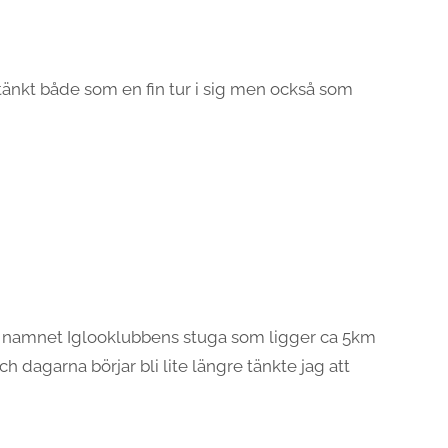
 tänkt både som en fin tur i sig men också som
er namnet Iglooklubbens stuga som ligger ca 5km
ch dagarna börjar bli lite längre tänkte jag att