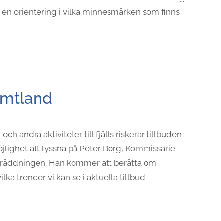
s en orientering i vilka minnesmärken som finns
ämtland
g och andra aktiviteter till fjälls riskerar tillbuden
öjlighet att lyssna på Peter Borg, Kommissarie
llräddningen. Han kommer att berätta om
ka trender vi kan se i aktuella tillbud.