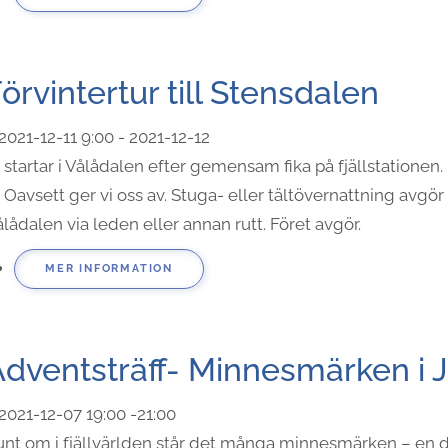
örvintertur till Stensdalen
2021-12-11
9:00
- 2021-12-12
 startar i Vålådalen efter gemensam fika på fjällstationen. 
. Oavsett ger vi oss av. Stuga- eller tältövernattning avgör
lådalen via leden eller annan rutt. Föret avgör.
MER INFORMATION
dventsträff- Minnesmärken i 
2021-12-07
19:00
-
21:00
unt om i fjällvärlden står det många minnesmärken – en 