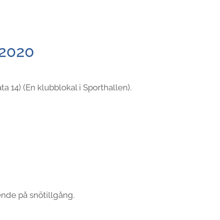
 2020
 14) (En klubblokal i Sporthallen).
oende på snötillgång.