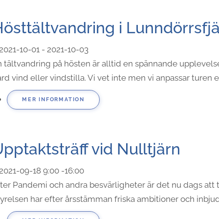
östtältvandring i Lunndörrsfjä
2021-10-01 - 2021-10-03
 tältvandring på hösten är alltid en spännande upplevelse,
rd vind eller vindstilla. Vi vet inte men vi anpassar turen 
MER INFORMATION
pptaktsträff vid Nulltjärn
2021-09-18
9:00
-
16:00
ter Pandemi och andra besvärligheter är det nu dags att 
yrelsen har efter årsstämman friska ambitioner och inbjuder