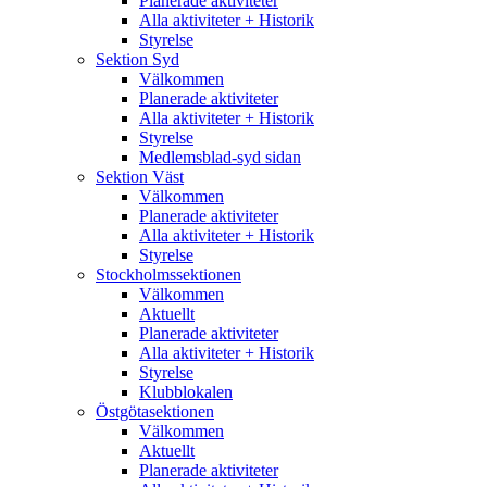
Planerade aktiviteter
Alla aktiviteter + Historik
Styrelse
Sektion Syd
Välkommen
Planerade aktiviteter
Alla aktiviteter + Historik
Styrelse
Medlemsblad-syd sidan
Sektion Väst
Välkommen
Planerade aktiviteter
Alla aktiviteter + Historik
Styrelse
Stockholmssektionen
Välkommen
Aktuellt
Planerade aktiviteter
Alla aktiviteter + Historik
Styrelse
Klubblokalen
Östgötasektionen
Välkommen
Aktuellt
Planerade aktiviteter