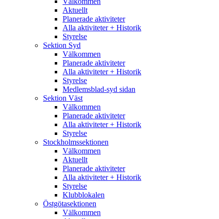
Välkommen
Aktuellt
Planerade aktiviteter
Alla aktiviteter + Historik
Styrelse
Sektion Syd
Välkommen
Planerade aktiviteter
Alla aktiviteter + Historik
Styrelse
Medlemsblad-syd sidan
Sektion Väst
Välkommen
Planerade aktiviteter
Alla aktiviteter + Historik
Styrelse
Stockholmssektionen
Välkommen
Aktuellt
Planerade aktiviteter
Alla aktiviteter + Historik
Styrelse
Klubblokalen
Östgötasektionen
Välkommen