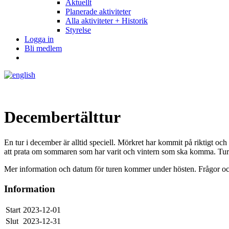
Aktuellt
Planerade aktiviteter
Alla aktiviteter + Historik
Styrelse
Logga in
Bli medlem
Decembertälttur
En tur i december är alltid speciell. Mörkret har kommit på riktigt och 
att prata om sommaren som har varit och vintern som ska komma. Turen a
Mer information och datum för turen kommer under hösten. Frågor 
Information
Start
2023-12-01
Slut
2023-12-31