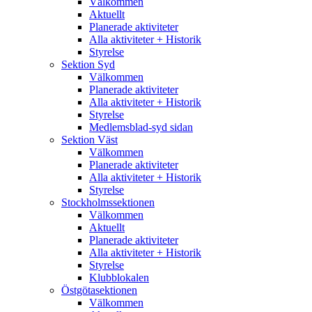
Välkommen
Aktuellt
Planerade aktiviteter
Alla aktiviteter + Historik
Styrelse
Sektion Syd
Välkommen
Planerade aktiviteter
Alla aktiviteter + Historik
Styrelse
Medlemsblad-syd sidan
Sektion Väst
Välkommen
Planerade aktiviteter
Alla aktiviteter + Historik
Styrelse
Stockholmssektionen
Välkommen
Aktuellt
Planerade aktiviteter
Alla aktiviteter + Historik
Styrelse
Klubblokalen
Östgötasektionen
Välkommen