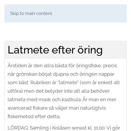
Skip to main content
Latmete efter öring
Årstiden är den allra bästa för öringsfiske, precis
när grönskan börjat djupna och öringen nappar
som bäst. Rubriken är ”latmete” (som är enkelt att
utföra) men det betyder inte att alla behöver
latmeta med mask och kastkula. Är man en mer
avancerad fiskare så väljer man naturligtvis
fiskemetod efter detta.
LÖRDAG: Samling i Kolåsen senast kl. 11.00. Vi gör