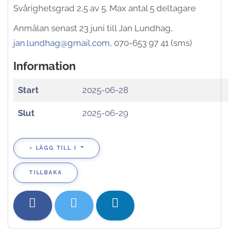
Svårighetsgrad 2,5 av 5. Max antal 5 deltagare
Anmälan senast 23 juni till Jan Lundhag,
jan.lundhag@gmail.com
, 070-653 97 41 (sms)
Information
Start
2025-06-28
Slut
2025-06-29
LÄGG TILL I
TILLBAKA