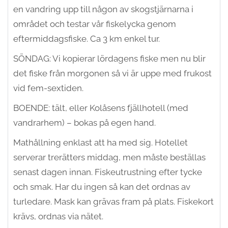
en vandring upp till någon av skogstjärnarna i
området och testar vår fiskelycka genom
eftermiddagsfiske. Ca 3 km enkel tur.
SÖNDAG: Vi kopierar lördagens fiske men nu blir
det fiske från morgonen så vi är uppe med frukost
vid fem-sextiden.
BOENDE: tält, eller Kolåsens fjällhotell (med
vandrarhem) – bokas på egen hand.
Mathållning enklast att ha med sig. Hotellet
serverar trerätters middag, men måste beställas
senast dagen innan. Fiskeutrustning efter tycke
och smak. Har du ingen så kan det ordnas av
turledare. Mask kan grävas fram på plats. Fiskekort
krävs, ordnas via nätet.