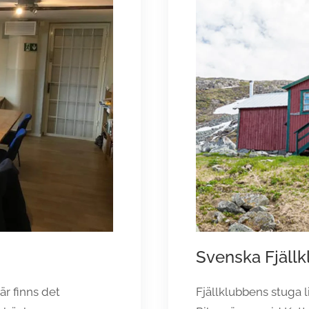
Svenska Fjäll
r finns det
Fjällklubbens stuga 