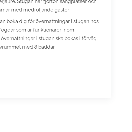
rjaure. Stugan har fjorton sängplatser och
mmar med medföljande gäster.
 boka dig för övernattningar i stugan hos
fogdar som är funktionärer inom
 övernattningar i stugan ska bokas i förväg.
 sovrummet med 8 bäddar