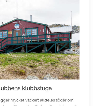
klubbens klubbstuga
ligger mycket vackert alldeles söder om