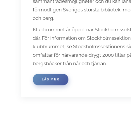
sammanträdesmöjligheter och du kan låna
förmodligen Sveriges största bibliotek, med 
och berg.
Klubbrummet är öppet när Stockholmssekti
där. För information om Stockholmssektione
klubbrummet, se Stockholmssektionens sid
omfattar för närvarande drygt 2000 titlar 
bergsböcker från när och fjärran.
LÄS MER