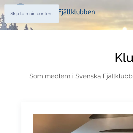
Skip to main content
Kl
Som medlem i Svenska Fjällklubben