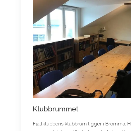
Klubbrummet
Fjällklubbens klubbrum ligger i Bromma. Hä