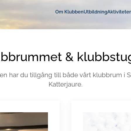
Om Klubben
Utbildning
Aktiviteter
ubbrummet & klubbstu
 har du tillgång till både vårt klubbrum i S
Katterjaure.