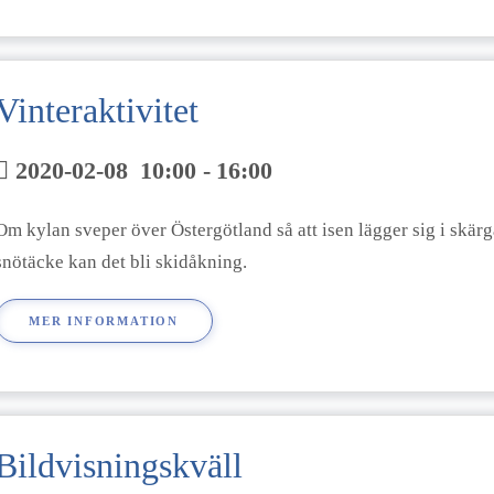
Vinteraktivitet
2020-02-08
10:00
-
16:00
Om kylan sveper över Östergötland så att isen lägger sig i skärg
snötäcke kan det bli skidåkning.
MER INFORMATION
Bildvisningskväll