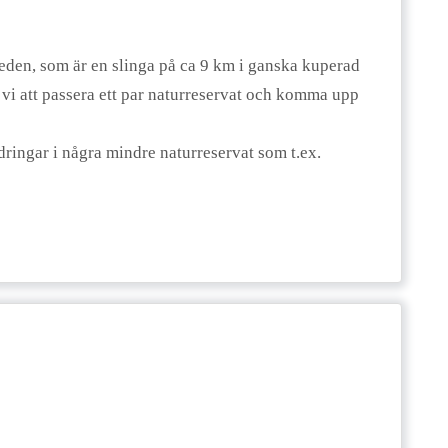
leden, som är en slinga på ca 9 km i ganska kuperad
 vi att passera ett par naturreservat och komma upp
ringar i några mindre naturreservat som t.ex.