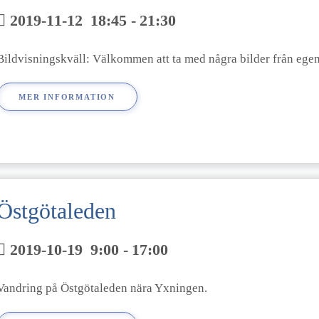
2019-11-12
18:45
-
21:30
Bildvisningskväll: Välkommen att ta med några bilder från egen f
MER INFORMATION
Östgötaleden
2019-10-19
9:00
-
17:00
Vandring på Östgötaleden nära Yxningen.