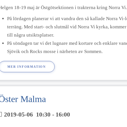
Helgen 18-19 maj är Östgötsektionen i trakterna kring Norra Vi.
På lördagen planerar vi att vandra den så kallade Norra Vi-
terräng. Med start- och slutmål vid Norra Vi kyrka, kommer
till några utsiktsplatser.
På söndagen tar vi det lugnare med kortare och enklare vand
Sjövik och Rocks mosse i närheten av Sommen.
MER INFORMATION
Öster Malma
2019-05-06
10:30
-
16:00