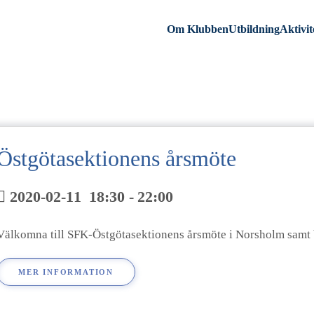
Om Klubben
Utbildning
Aktivit
Östgötasektionens årsmöte
2020-02-11
18:30
-
22:00
Välkomna till SFK-Östgötasektionens årsmöte i Norsholm samt
MER INFORMATION