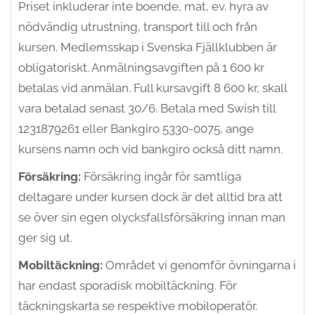
Priset inkluderar inte boende, mat, ev. hyra av
nödvändig utrustning, transport till och från
kursen. Medlemsskap i Svenska Fjällklubben är
obligatoriskt. Anmälningsavgiften på 1 600 kr
betalas vid anmälan. Full kursavgift 8 600 kr, skall
vara betalad senast 30/6. Betala med Swish till
1231879261 eller Bankgiro 5330-0075, ange
kursens namn och vid bankgiro också ditt namn.
Försäkring:
Försäkring ingår för samtliga
deltagare under kursen dock är det alltid bra att
se över sin egen olycksfallsförsäkring innan man
ger sig ut.
Mobiltäckning:
Området vi genomför övningarna i
har endast sporadisk mobiltäckning. För
täckningskarta se respektive mobiloperatör.