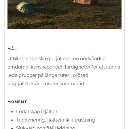
MÅL
Utbildningen ska ge fjälledaren nödvändigt
omdöme, kunskaper och färdigheter för att kunna
leda grupper på långa turer i orösad
högfjällsterräng under sommartid.
MOMENT
Ledarskap i fjällen
Turplanering, fjällteknik, utrustning
Sjukvård och fjällräddning