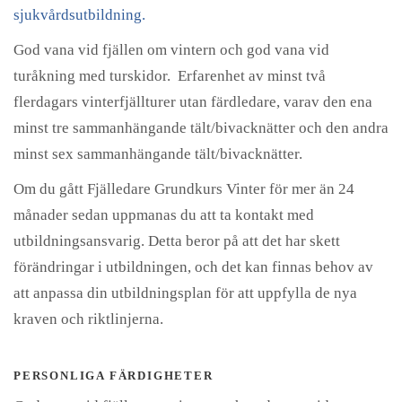
sjukvårdsutbildning.
God vana vid fjällen om vintern och god vana vid
turåkning med turskidor. Erfarenhet av minst två
flerdagars vinterfjällturer utan färdledare, varav den ena
minst tre sammanhängande tält/bivacknätter och den andra
minst sex sammanhängande tält/bivacknätter.
Om du gått Fjälledare Grundkurs Vinter för mer än 24
månader sedan uppmanas du att ta kontakt med
utbildningsansvarig. Detta beror på att det har skett
förändringar i utbildningen, och det kan finnas behov av
att anpassa din utbildningsplan för att uppfylla de nya
kraven och riktlinjerna.
PERSONLIGA FÄRDIGHETER