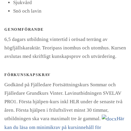
Sjukvård
Snö och lavin
GENOMFÖRANDE
6,5 dagars utbildning vintertid i orösad terräng av
högfjällskaraktär. Teoripass inomhus och utomhus. Kursen
avslutas med skriftligt kunskapsprov och utvärdering.
FÖRKUNSKAPSKRAV
Godkänd på Fjälledare Fortsättningskurs Sommar och
Fjälledare Grundkurs Vinter. Lavinutbidningen SVELAV
PRO1. Första hjälpen-kurs inkl HLR under de senaste två
åren. Första hjälpen i friluftslivet minst 30 timmar,
utbildningen ska vara maximalt tre år gammal.
Här
kan du läsa om minimikrav på kursinnehåll för