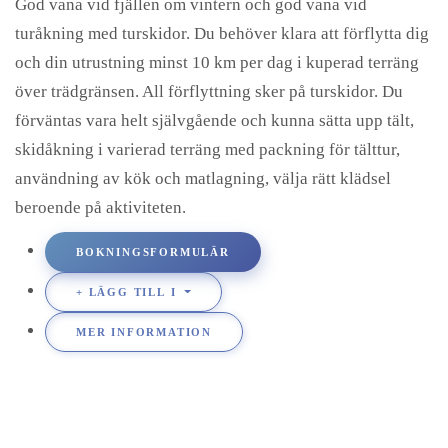
God vana vid fjällen om vintern och god vana vid
turåkning med turskidor. Du behöver klara att förflytta dig
och din utrustning minst 10 km per dag i kuperad terräng
över trädgränsen. All förflyttning sker på turskidor. Du
förväntas vara helt självgående och kunna sätta upp tält,
skidåkning i varierad terräng med packning för tälttur,
användning av kök och matlagning, välja rätt klädsel
beroende på aktiviteten.
BOKNINGSFORMULÄR
LÄGG TILL I
MER INFORMATION