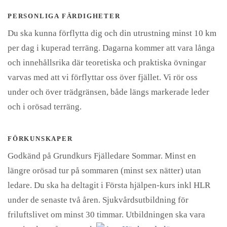
PERSONLIGA FÄRDIGHETER
Du ska kunna förflytta dig och din utrustning minst 10 km
per dag i kuperad terräng.
Dagarna kommer att vara långa
och innehållsrika där teoretiska och praktiska övningar
varvas med att vi förflyttar oss över fjället.
Vi rör oss
under och över trädgränsen, både längs markerade leder
och i orösad terräng.
FÖRKUNSKAPER
Godkänd på Grundkurs Fjälledare Sommar.
Minst en
längre orösad tur på sommaren (minst sex nätter) utan
ledare.
Du ska ha deltagit i Första hjälpen-kurs inkl HLR
under de senaste två åren. Sjukvårdsutbildning för
friluftslivet om minst 30 timmar. Utbildningen ska vara