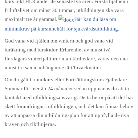
kurs inkl HLR under de senaste två åren. Första hjälpen i
friluftslivet om minst 30 timmar, utbildningen ska vara
maximalt tre år gammal.
Här kan du läsa om
minimikrav på kursinnehåll för sjukvårdsutbildning.
God vana vid fjällen om vintern och god vana vid
turåkning med turskidor. Erfarenhet av minst två
flerdagars vinterfjällturer utan färdledare, varav den ena
minst tre sammanhängande tält/bivacknätter.
Om du gått Grundkurs eller Fortsättningskurs Fjälledare
Sommar för mer än 24 månader sedan uppmanas du att ta
kontakt med utbildningsansvarig. Detta beror på att det har
skett förändringar i utbildningen, och det kan finnas behov
av att anpassa din utbildningsplan för att uppfylla de nya
kraven och riktlinjerna.