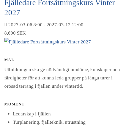
Fjälledare Fortsättningskurs Vinter
2027
2027-03-06
8:00
- 2027-03-12
12:00
8,600 SEK
MÅL
Utbildningen ska ge nödvändigt omdöme, kunskaper och
färdigheter för att kunna leda grupper på långa turer i
orösad terräng i fjällen under vintertid.
MOMENT
Ledarskap i fjällen
Turplanering, fjällteknik, utrustning