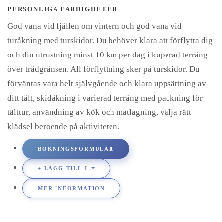
PERSONLIGA FÄRDIGHETER
God vana vid fjällen om vintern och god vana vid
turåkning med turskidor. Du behöver klara att förflytta dig
och din utrustning minst 10 km per dag i kuperad terräng
över trädgränsen. All förflyttning sker på turskidor. Du
förväntas vara helt självgående och klara uppsättning av
ditt tält, skidåkning i varierad terräng med packning för
tälttur, användning av kök och matlagning, välja rätt
klädsel beroende på aktiviteten.
BOKNINGSFORMULÄR
LÄGG TILL I
MER INFORMATION